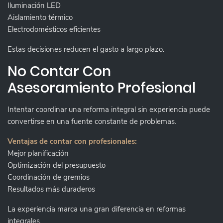
Iluminación LED
Aislamiento térmico
Electrodomésticos eficientes
Estas decisiones reducen el gasto a largo plazo.
No Contar Con
Asesoramiento Profesional
Intentar coordinar una reforma integral sin experiencia puede
convertirse en una fuente constante de problemas.
Ventajas de contar con profesionales:
Mejor planificación
Optimización del presupuesto
Coordinación de gremios
Resultados más duraderos
La experiencia marca una gran diferencia en reformas
integrales.